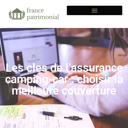
Les cles de l’assurance
camping-car : choisir la
meilleure couverture