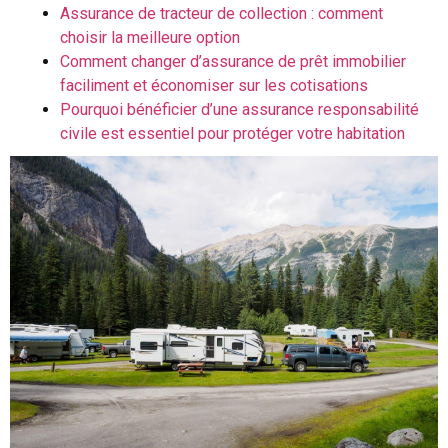
Assurance de tracteur de collection : comment
choisir la meilleure option
Comment changer d’assurance de prêt immobilier
faciliment et économiser sur les cotisations
Pourquoi bénéficier d’une assurance responsabilité
civile est essentiel pour protéger votre habitation