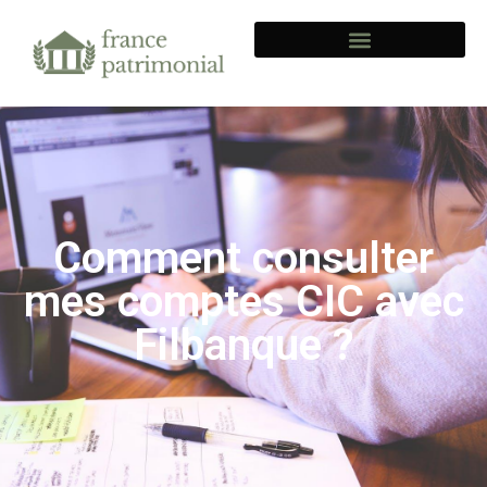
Comment consulter
mes comptes CIC avec
Filbanque ?