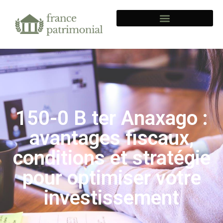
150-0 B ter Anaxago :
avantages fiscaux,
conditions et stratégie
pour optimiser votre
investissement