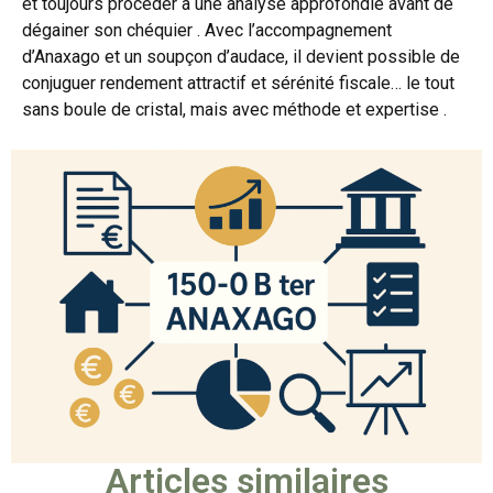
et toujours procéder à une analyse approfondie avant de
dégainer son chéquier . Avec l’accompagnement
d’Anaxago et un soupçon d’audace, il devient possible de
conjuguer rendement attractif et sérénité fiscale… le tout
sans boule de cristal, mais avec méthode et expertise .
Articles similaires